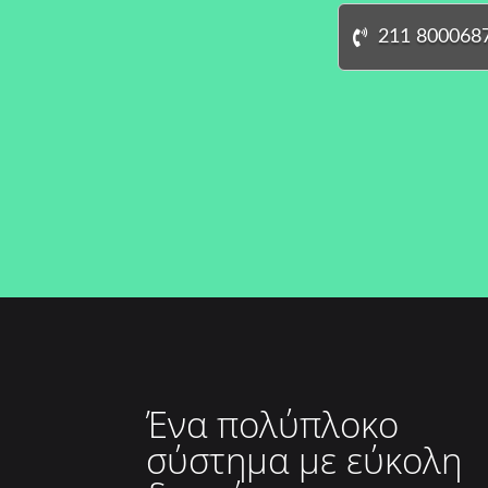
211 800068
Ένα πολύπλοκο
σύστημα με εύκολη