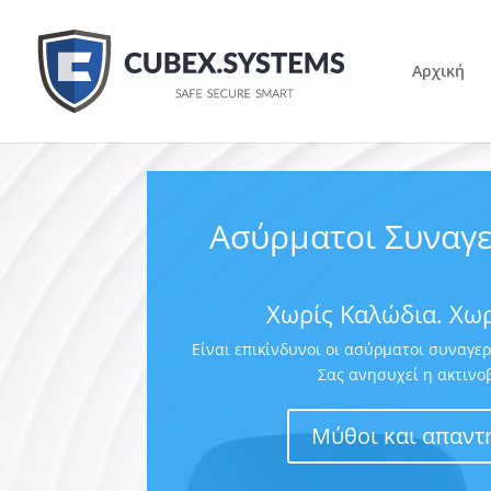
Αρχική
Ασύρματοι Συναγε
Χωρίς Καλώδια. Χωρ
Είναι επικίνδυνοι οι ασύρματοι συναγερ
Σας ανησυχεί η ακτινο
Μύθοι και απαντ