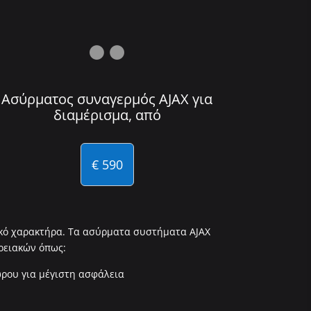

Ασύρματος συναγερμός AJAX για
διαμέρισμα, από
€ 590
ακό χαρακτήρα. Τα ασύρματα συστήματα AJAX
ρειακών όπως:
ώρου για μέγιστη ασφάλεια