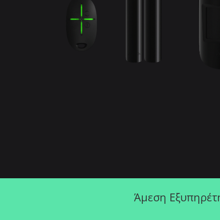
Άμεση Εξυπηρέτ