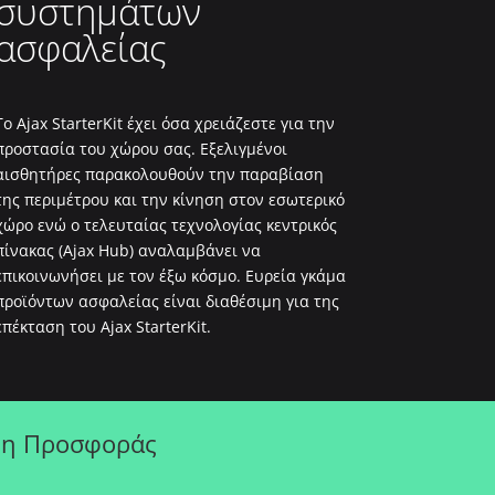
συστημάτων
ασφαλείας
Το Ajax StarterKit έχει όσα χρειάζεστε για την
προστασία του χώρου σας. Εξελιγμένοι
αισθητήρες παρακολουθούν την παραβίαση
της περιμέτρου και την κίνηση στον εσωτερικό
χώρο ενώ ο τελευταίας τεχνολογίας κεντρικός
πίνακας (Ajax Hub) αναλαμβάνει να
επικοινωνήσει με τον έξω κόσμο. Ευρεία γκάμα
προϊόντων ασφαλείας είναι διαθέσιμη για της
επέκταση του Ajax StarterKit.
η Προσφοράς