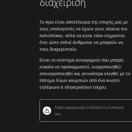
διαχείριση
Το Ajax είναι αποτέλεσμα της εποχής μας με
τους υπολογιστές να έχουν γίνει ολοένα πιο
πολύπλοκοι, αλλά να είναι τόσο εύχρηστοι
έτσι ώστε απλοί άνθρωποι να μπορούν να
τους διαχεριστούν.
Είναι το σύστημα συναγερμού που μπορεί
εύκολα να προσαρμοστεί, ενεργοποιηθεί/
απενεργοποιηθεί και γενικότερα ελεγθεί με το
πάτημα λίγων κουμπιών από ένα κινητό
τηλέφωνο ή πληκτρολόγιο τοίχου.
Λήψη εφαρμογής ανάλογα τη συσκευή
σας