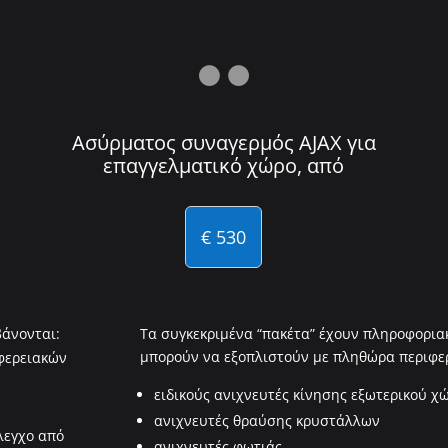

Ασύρματος συναγερμός AJAX για
επαγγελματικό χώρο, από
€ 530
βάνονται:
Τα συγκεκριμένα “πακέτα” έχουν πληροφορι
μπορούν να εξοπλιστούν με πληθώρα περιφε
φερειακών
ειδικούς ανιχνευτές κίνησης εξωτερικού χ
ανιχνευτές θραύσης κρυστάλλων
λεγχο από
ανιχνευτές φωτιάς