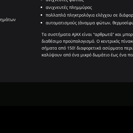
ανιχνευτές πλημμύρας
πολλαπλά πληκτρολόγια ελέγχου σε διάφορα
σημάτων
αυτοματισμούς (άναμμα φώτων, θερμοσίφ
Τα συστήματα AJAX είναι “αρθρωτά” και μπο
διαθέσιμο προϋπολογισμό. Ο κεντρικός πίνακα
σήματα από 150! διαφορετικά ασύρματα περι
καλύψουν από ένα μικρό δωμάτιο έως ένα πο