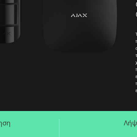
ηση
Λήψ