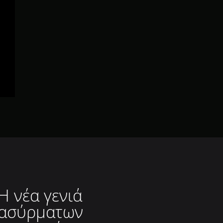
Η νέα γενιά
ασύρματων