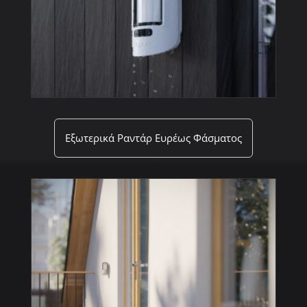
Εξωτερικά Ραντάρ Ευρέως Φάσματος