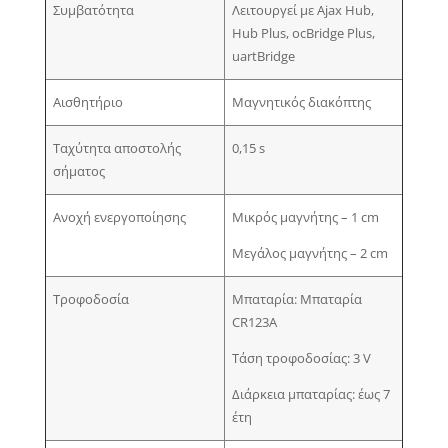
Συμβατότητα
Λειτουργεί με Ajax Hub,
Hub Plus, ocBridge Plus,
uartBridge
Αισθητήριο
Μαγνητικός διακόπτης
Ταχύτητα αποστολής
0,15 s
σήματος
Ανοχή ενεργοποίησης
Μικρός μαγνήτης – 1 cm
Μεγάλος μαγνήτης – 2 cm
Τροφοδοσία
Μπαταρία: Μπαταρία
CR123A
Τάση τροφοδοσίας: 3 V
Διάρκεια μπαταρίας: έως 7
έτη