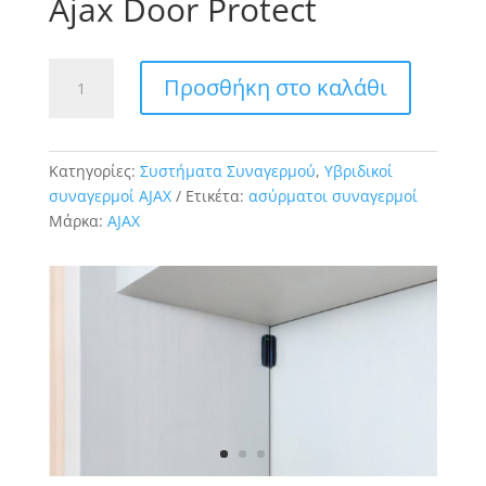
Ajax Door Protect
Ajax
Προσθήκη στο καλάθι
Door
Protect
ποσότητα
Κατηγορίες:
Συστήματα Συναγερμού
,
Υβριδικοί
συναγερμοί AJAX
Ετικέτα:
ασύρματοι συναγερμοί
Μάρκα:
AJAX