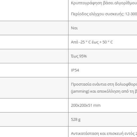
Κρυπτογράφηση βάσει αλγορίθμου
Περίοδος ελέγχου συσκευής: 12-300
Ναι
Από -25 ° C έως + 50 ° C
Έως 95%
IP54
Προστασία ενάντια στη δολιοφθορ
(jamming) και αποκόλληση από τη 
200х200х51 mm
528 g
Αντικατάσταση και επισκευή εντός