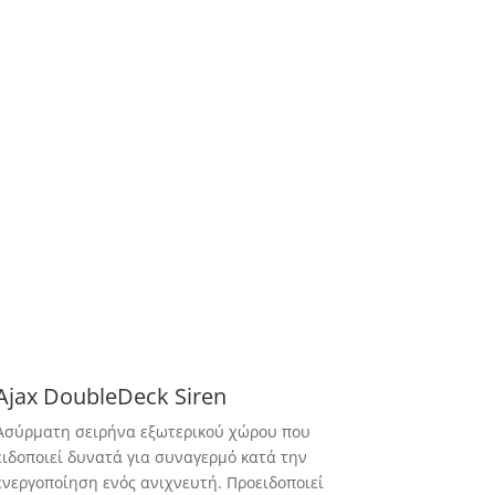
Ajax DoubleDeck Siren
Ασύρματη σειρήνα εξωτερικού χώρου που
ειδοποιεί δυνατά για συναγερμό κατά την
ενεργοποίηση ενός ανιχνευτή. Προειδοποιεί