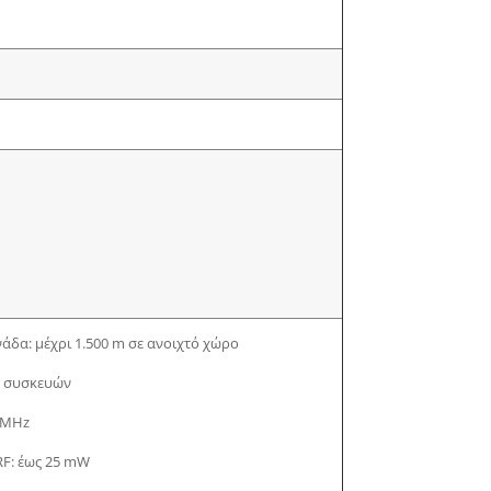
νάδα: μέχρι 1.500 m σε ανοιχτό χώρο
ν συσκευών
6 MHz
RF: έως 25 mW