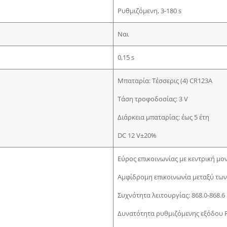
Ρυθμιζόμενη, 3-180 s
Ναι
0,15 s
Μπαταρία: Τέσσερις (4) CR123A
Τάση τροφοδοσίας: 3 V
Διάρκεια μπαταρίας: έως 5 έτη
DC 12 V±20%
Εύρος επικοινωνίας με κεντρική μο
Αμφίδρομη επικοινωνία μεταξύ τω
Συχνότητα λειτουργίας: 868.0-868.
Δυνατότητα ρυθμιζόμενης εξόδου 