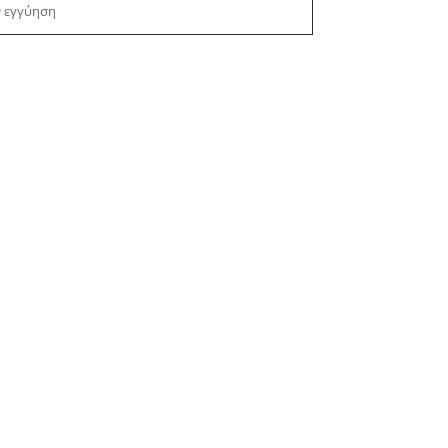
ν εγγύηση