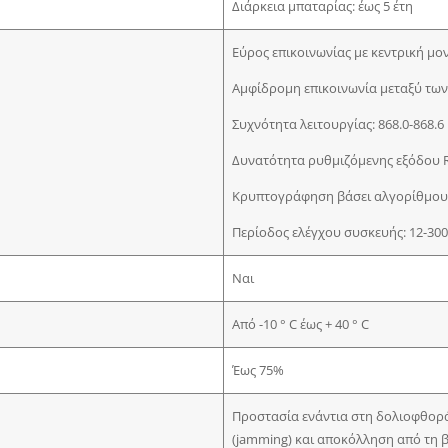
Διάρκεια μπαταρίας: έως 5 έτη
Εύρος επικοινωνίας με κεντρική μο
Αμφίδρομη επικοινωνία μεταξύ τω
Συχνότητα λειτουργίας: 868.0-868.
Δυνατότητα ρυθμιζόμενης εξόδου 
Κρυπτογράφηση βάσει αλγορίθμου
Περίοδος ελέγχου συσκευής: 12-300
Ναι
Από -10 ° C έως + 40 ° C
Έως 75%
Προστασία ενάντια στη δολιοφθορ
(jamming) και αποκόλληση από τη 