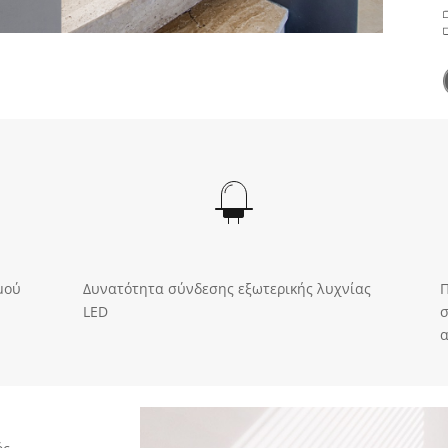
μού
Δυνατότητα σύνδεσης εξωτερικής λυχνίας
Π
LED
σ