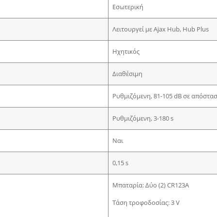
Εσωτερική
Λειτουργεί με Ajax Hub, Hub Plus
Ηχητικός
Διαθέσιμη
Ρυθμιζόμενη, 81-105 dB σε απόστα
Ρυθμιζόμενη, 3-180 s
Ναι
0,15 s
Μπαταρία: Δύο (2) CR123A
Τάση τροφοδοσίας: 3 V