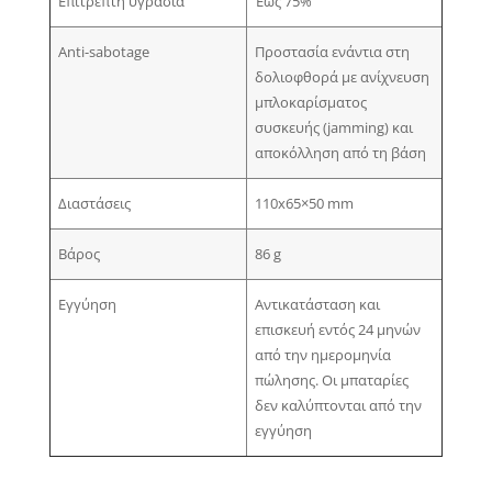
Επιτρεπτή υγρασία
Έως 75%
Anti-sabotage
Προστασία ενάντια στη
δολιοφθορά με ανίχνευση
μπλοκαρίσματος
συσκευής (jamming) και
αποκόλληση από τη βάση
Διαστάσεις
110х65×50 mm
Βάρος
86 g
Εγγύηση
Αντικατάσταση και
επισκευή εντός 24 μηνών
από την ημερομηνία
πώλησης. Οι μπαταρίες
δεν καλύπτονται από την
εγγύηση