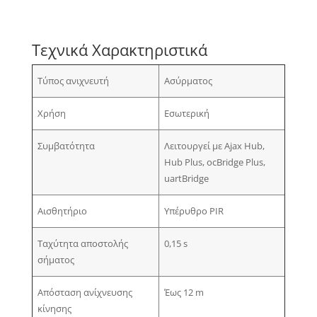
Τεχνικά Χαρακτηριστικά
Τύπος ανιχνευτή
Ασύρματος
Χρήση
Εσωτερική
Συμβατότητα
Λειτουργεί με Ajax Hub,
Hub Plus, ocBridge Plus,
uartBridge
Αισθητήριο
Υπέρυθρο PIR
Ταχύτητα αποστολής
0,15 s
σήματος
Απόσταση ανίχνευσης
Έως 12 m
κίνησης