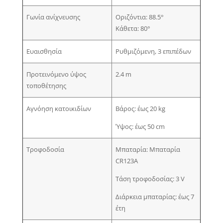
Γωνία ανίχνευσης
Οριζόντια: 88.5°
Κάθετα: 80°
Ευαισθησία
Ρυθμιζόμενη, 3 επιπέδων
Προτεινόμενο ύψος
2.4 m
τοποθέτησης
Αγνόηση κατοικιδίων
Βάρος: έως 20 kg
Ύψος: έως 50 cm
Τροφοδοσία
Μπαταρία: Μπαταρία
CR123A
Τάση τροφοδοσίας: 3 V
Διάρκεια μπαταρίας: έως 7
έτη