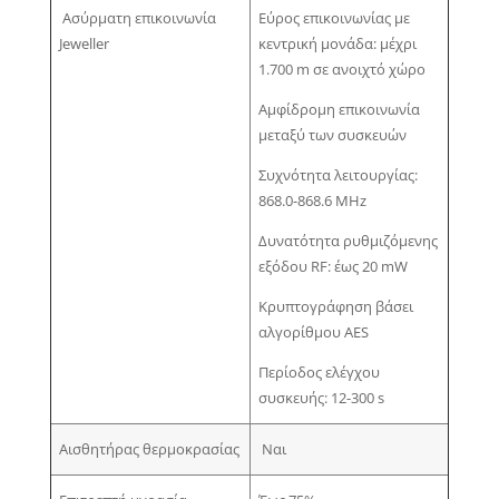
Ασύρματη επικοινωνία
Εύρος επικοινωνίας με
Jeweller
κεντρική μονάδα: μέχρι
1.700 m σε ανοιχτό χώρο
Αμφίδρομη επικοινωνία
μεταξύ των συσκευών
Συχνότητα λειτουργίας:
868.0-868.6 MHz
Δυνατότητα ρυθμιζόμενης
εξόδου RF: έως 20 mW
Κρυπτογράφηση βάσει
αλγορίθμου AES
Περίοδος ελέγχου
συσκευής: 12-300 s
Αισθητήρας θερμοκρασίας
Ναι