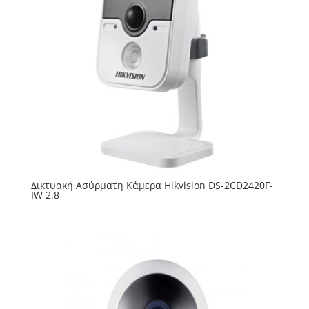
Δικτυακή Ασύρματη Κάμερα Hikvision DS-2CD2420F-
IW 2.8