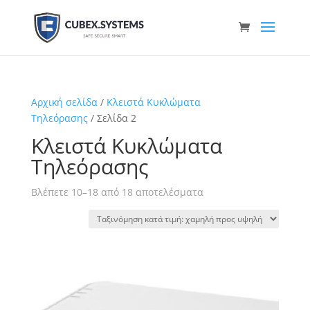
Αρχική σελίδα
/
Κλειστά Κυκλώματα
Τηλεόρασης
/ Σελίδα 2
Κλειστά Κυκλώματα
Τηλεόρασης
Sorted
Βλέπετε 10–18 από 18 αποτελέσματα
by
price:
low
to
high