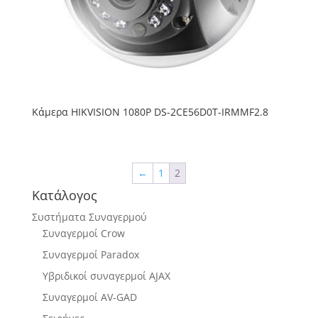
Κάμερα HIKVISION 1080P DS-2CE56D0T-IRMMF2.8
←
1
2
Κατάλογος
Συστήματα Συναγερμού
Συναγερμοί Crow
Συναγερμοί Paradox
Υβριδικοί συναγερμοί AJAX
Συναγερμοί AV-GAD