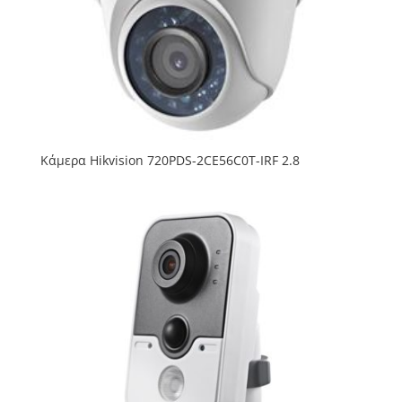
Κάμερα Hikvision 720PDS-2CE56C0T-IRF 2.8